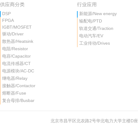
供应商分类
行业应用
DSP
新能源/New energy
FPGA
输配电/PTD
IGBT/MOSFET
轨道交通/Traction
驱动/Driver
电动汽车/EV
散热器/Heatsink
工业传动/Drives
电阻/Resistor
电容/Capacitor
电流传感器/CT
电源模块/AC-DC
继电器/Relay
接触器/Contactor
熔断器/Fuse
复合母排/Busbar
北京市昌平区北农路2号华北电力大学主楼D座