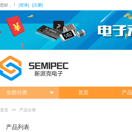
您好，！
[登录]
[注册]
全部分类
首页
产
首页
产品分类
产品列表