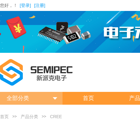
您好，！
[登录]
[注册]
全部分类
首页
产
首页
产品分类
CREE