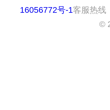
16056772号-1
客服热线：0
© 