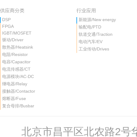
供应商分类
行业应用
DSP
新能源/New energy
FPGA
输配电/PTD
IGBT/MOSFET
轨道交通/Traction
驱动/Driver
电动汽车/EV
散热器/Heatsink
工业传动/Drives
电阻/Resistor
电容/Capacitor
电流传感器/CT
电源模块/AC-DC
继电器/Relay
接触器/Contactor
熔断器/Fuse
复合母排/Busbar
北京市昌平区北农路2号