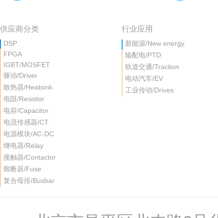
供应商分类
行业应用
DSP
新能源/New energy
FPGA
输配电/PTD
IGBT/MOSFET
轨道交通/Traction
驱动/Driver
电动汽车/EV
散热器/Heatsink
工业传动/Drives
电阻/Resistor
电容/Capacitor
电流传感器/CT
电源模块/AC-DC
继电器/Relay
接触器/Contactor
熔断器/Fuse
复合母排/Busbar