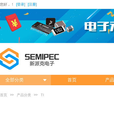
您好，！
[登录]
[注册]
全部分类
首页
产
首页
产品分类
TI