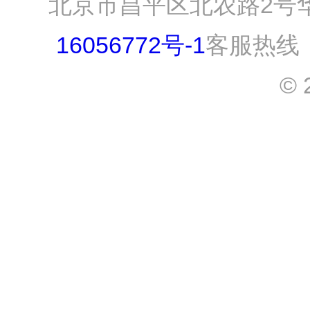
北京市昌平区北农路2号
16056772号-1
客服热线：0
© 