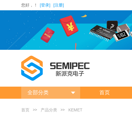
您好，！
[登录]
[注册]
全部分类
首页
首页
产品分类
KEMET